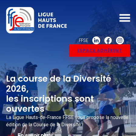
FFSE
ESPACE ADHÉRENT
La course de la Diversité
2026,
les inscriptions sont
ouvertes
La Ligue Hauts-de-France FFSE vous propose la nouvelle
édition de la Course de la Diversité !
En savoir plus