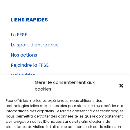
LIENS RAPIDES
La FFSE
Le sport d’entreprise
Nos actions
Rejoindre la FFSE
Calendrier
Gérer le consentement aux
Actualités
cookies
Contact
Pour offrir les meilleures expériences, nous utilisons des
technologies telles que les cookies pour stocker et/ou accéder aux
informations des appareils. Le fait de consentir à ces technologies
nous permettra de traiter des données telles que le comportement
NOUS CONTACTER
de navigation ou les ID uniques sur ce site afin d'obtenir de
statistiques de visites. Le fait de ne pas consentir ou de retirer son